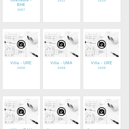
intérieure -
2011
2010
BHE
2007
Villa - URE
Villa - UMA
Villa - URE
2006
2008
2006