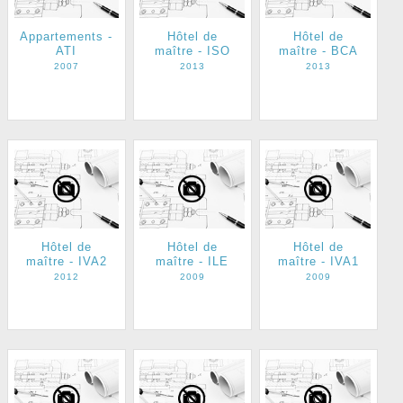
Appartements -
Hôtel de
Hôtel de
ATI
maître - ISO
maître - BCA
2007
2013
2013
Hôtel de
Hôtel de
Hôtel de
maître - IVA2
maître - ILE
maître - IVA1
2012
2009
2009