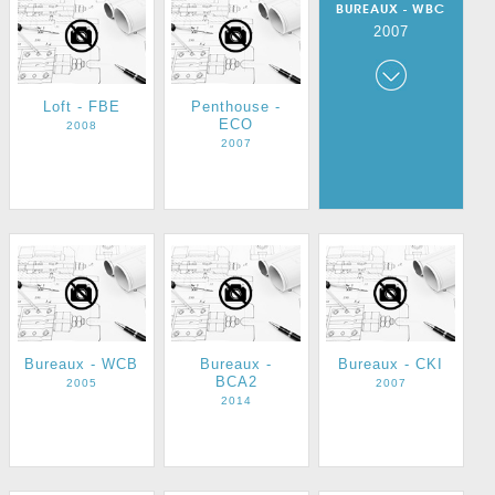
BUREAUX - WBC
2007
Loft - FBE
Penthouse -
Bureaux - WBC
ECO
2008
2007
2007
Bureaux - WCB
Bureaux -
Bureaux - CKI
BCA2
2005
2007
2014