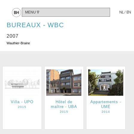
Partager
NL
/
EN
BUREAUX - WBC
2007
Wauthier-Braine
Villa - UPO
Hôtel de
Appartements -
maître - UBA
UME
2015
2015
2014