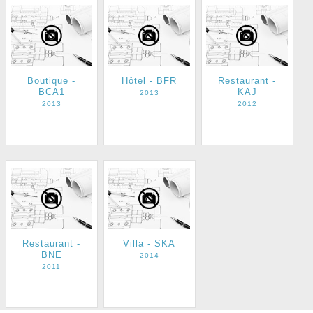
Boutique -
Hôtel - BFR
Restaurant -
BCA1
KAJ
2013
2013
2012
Restaurant -
Villa - SKA
BNE
2014
2011