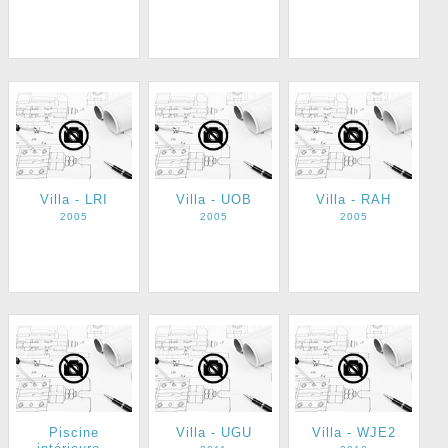
Villa - LRI
Villa - UOB
Villa - RAH
2005
2005
2005
Piscine
Villa - UGU
Villa - WJE2