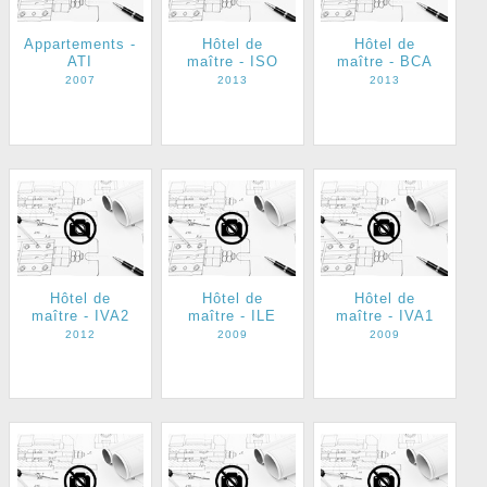
Appartements -
Hôtel de
Hôtel de
ATI
maître - ISO
maître - BCA
2007
2013
2013
Hôtel de
Hôtel de
Hôtel de
maître - IVA2
maître - ILE
maître - IVA1
2012
2009
2009