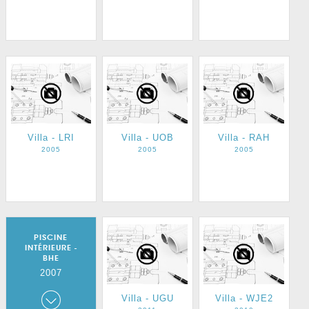
Villa - LRI
Villa - UOB
Villa - RAH
2005
2005
2005
PISCINE
INTÉRIEURE -
BHE
2007
Piscine
Villa - UGU
Villa - WJE2