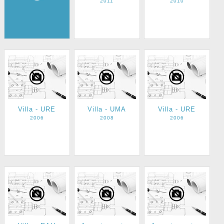
intérieure -
2011
2010
BHE
2007
Villa - URE
Villa - UMA
Villa - URE
2006
2008
2006