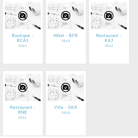
Boutique -
Hôtel - BFR
Restaurant -
BCA1
KAJ
2013
2013
2012
Restaurant -
Villa - SKA
BNE
2014
2011