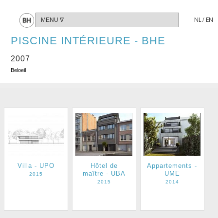
Partager
NL
/
EN
PISCINE INTÉRIEURE - BHE
2007
Beloeil
Villa - UPO
Hôtel de
Appartements -
maître - UBA
UME
2015
2015
2014