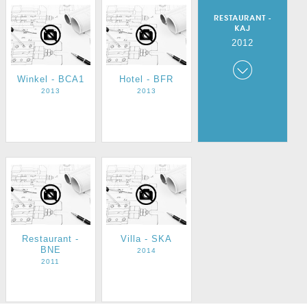
RESTAURANT -
KAJ
2012
Winkel - BCA1
Hotel - BFR
Restaurant -
KAJ
2013
2013
2012
Restaurant -
Villa - SKA
BNE
2014
2011