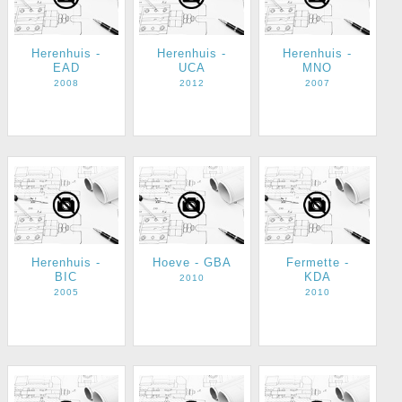
Herenhuis -
Herenhuis -
Herenhuis -
EAD
UCA
MNO
2008
2012
2007
Herenhuis -
Hoeve - GBA
Fermette -
BIC
KDA
2010
2005
2010