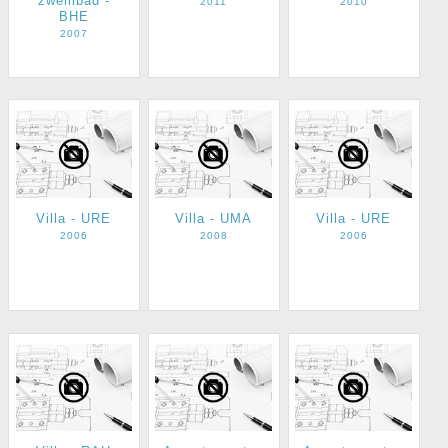
zwembad -
2011
2010
BHE
2007
Villa - URE
Villa - UMA
Villa - URE
2006
2008
2006