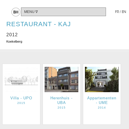
Share
FR
/
EN
RESTAURANT - KAJ
2012
Koekelberg
Villa - UPO
Herenhuis -
Appartementen
UBA
- UME
2015
2015
2014