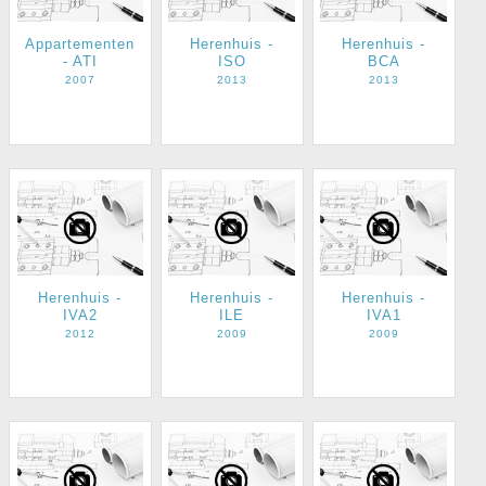
Appartementen
Herenhuis -
Herenhuis -
- ATI
ISO
BCA
2007
2013
2013
Herenhuis -
Herenhuis -
Herenhuis -
IVA2
ILE
IVA1
2012
2009
2009